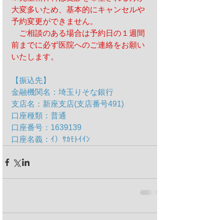
大変多いため、基本的にキャンセルや
予約変更ができません。
　ご相談のある場合は予約日の１週間
前までに必ず医院へのご連絡をお願い
いたします。
【振込先】
金融機関名：埼玉りそな銀行
支店名：新座支店(支店番号491)
口座種類：普通
口座番号：1639139
口座名義：ｲ）ｻｶﾓﾄｲｲﾝ