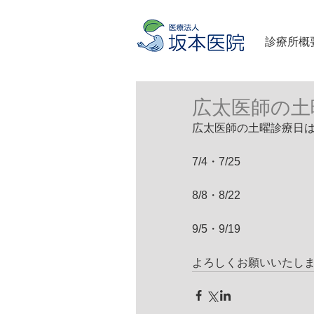
診療所概
広太医師の土
広太医師の土曜診療日
7/4・7/25
8/8・8/22
9/5・9/19
よろしくお願いいたし