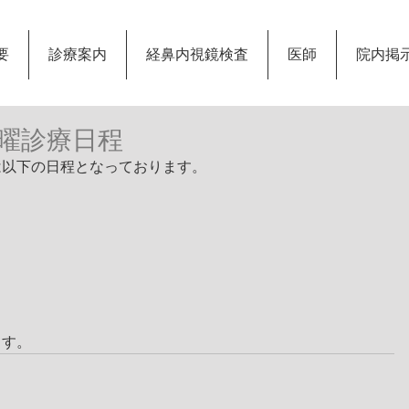
要
診療案内
経鼻内視鏡検査
医師
院内掲
曜診療日程
は以下の日程となっております。
ます。