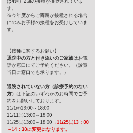
ば4週）2回の接種が推奨されていま
す。
※今年度からご両親が接種される場合
にのみお子様の接種をお受けしていま
す。
【接種に関するお願い】
通院中の方と付き添いのご家族
はお電
話か窓口にてご予約ください。（診察
当日に窓口でも承ります。）
通院されていない方（診療予約のない
方）
は下記のいずれかのお時間でご予
約をお願いしております。
11/1㈬13:00～18:00
11/11㈯13:00～18:00
11/25㈯13:00～18:00
→11/25㈯13：00
～14：30に変更になります。