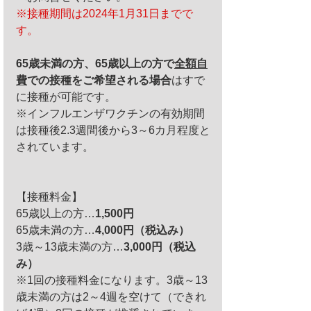
※接種期間は2024年1月31日までで
す。
65歳未満の方、65歳以上の方で
全額自
費
での接種をご希望される場合
はすで
に接種が可能です。
※インフルエンザワクチンの有効期間
は接種後2.3週間後から3～6カ月程度と
されています。
【接種料金】
65歳以上の方…
1,500円
65歳未満の方…
4,000円（税込み）
3歳～13歳未満の方…
3,000円（税込
み）
※1回の接種料金になります。3歳～13
歳未満の方は2～4週を空けて（できれ